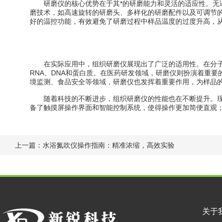
研磨仪的核心优势在于其*的研磨能力和灵活的适应性。无论
磨技术，如高速旋转的研磨头、多样化的研磨配件以及可调节
好的温控功能，有效避免了研磨过程中样品温度的过度升高，
在实际应用中，组织研磨仪展现出了广泛的适用性。在分子
RNA、DNA和蛋白质。在医药研发领域，研磨仪则扮演着重
境监测、食品安全等领域，研磨仪也发挥着重要作用，为样品
随着科技的不断进步，组织研磨仪的性能也在不断提升。现
备了触摸屏操作界面和智能控制系统，使得操作更加简便直观
上一篇：
水浴氮吹仪操作指南：精准浓缩，高效实验
关于