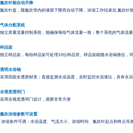
氮吹针能自动升降
,
氮吹针盘，随氮吹管内的液面下降而自动下降。浓缩工作结束后
氮吹针
气体分配系统
独立质量流量控制系统，能确保每组气体流量一致；整个系统的气体流量
样品架
10
独立样品架，每组样品架可处理
位样品管。样品架能随水浴锅推拉，
透明水浴锅
采用四面全透密材质；直接监测水浴温度，
实时监控水浴液位，具有水浴
全视觉透明门
采用全视觉透明门设计，观察非常方便
氮吹浓缩参数可设置
浓缩条件可调：水浴温度、气流大小、浓缩时间、氮吹针起点和终点等