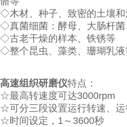
骼等
◇木材、种子、致密的土壤和
◇真菌细菌：酵母、大肠杆菌
◇古老干燥的样本、铁锈等
◇整个昆虫、藻类、珊瑚乳液
高速组织研磨仪
特点：
☆最高转速度可达3000rpm
☆可分三段设置运行转速、运
☆时间设定，1～3600秒