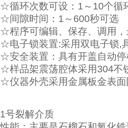
☆循环次数可设：1～10个循
☆间隙时间：1～600秒可选
☆程序可编辑、保存、调用，
☆电子锁装置:采用双电子锁,
☆安全装置：具有开盖自动停
☆样品架震荡腔体采用304
☆仪器外壳采用金属板金表面
1号裂解介质
性能：主要是石榴石和氧化锆