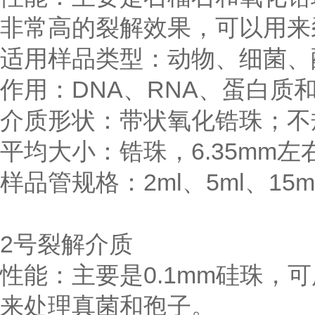
非常高的裂解效果，可以用来
适用样品类型：动物、细菌、
作用：DNA、RNA、蛋白质
介质形状：带状氧化锆珠；不
平均大小：锆珠，6.35mm左
样品管规格：2ml、5ml、15ml
2号裂解介质
性能：主要是0.1mm硅珠
来处理真菌和孢子。