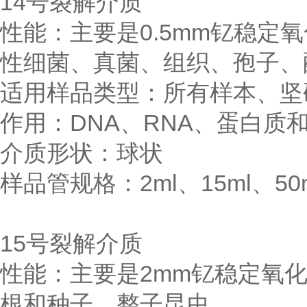
14号裂解介质
性能：主要是0.5mm钇稳
性细菌、真菌、组织、孢子、
适用样品类型：所有样本、坚
作用：DNA、RNA、蛋白质
介质形状：球状
样品管规格：2ml、15ml、50m
15号裂解介质
性能：主要是2mm钇稳定氧
根和种子、整子昆虫。