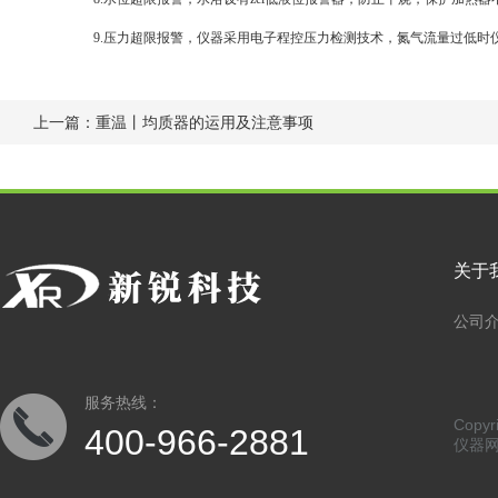
9.压力超限报警，仪器采用电子程控压力检测技术，氮气流量过低时
上一篇：
重温丨均质器的运用及注意事项
关于
公司
服务热线：
Copy
400-966-2881
仪器