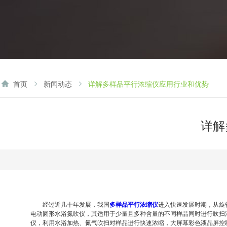
首页
新闻动态
详解多样品平行浓缩仪应用行业和优势
详解
经过近几十年发展，我国
多样品平行浓缩仪
进入快速发展时期，从旋
电动圆形水浴氮吹仪，其适用于少量且多种含量的不同样品同时进行吹扫
仪，利用水浴加热、氮气吹扫对样品进行快速浓缩，大屏幕彩色液晶屏控