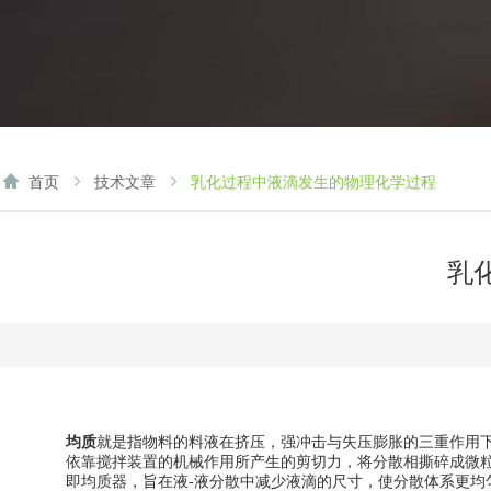
首页
技术文章
乳化过程中液滴发生的物理化学过程
乳
均质
就是指物料的料液在挤压，强冲击与失压膨胀的三重作用
依靠搅拌装置的机械作用所产生的剪切力，将分散相撕碎成微粒
即均质器，旨在液-液分散中减少液滴的尺寸，使分散体系更均