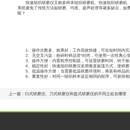
快速组织研磨仪又称多样本组织研磨机、快速组织研磨机、
系统避免了传统方法如研磨、均质、超声处理等诸多缺点，如
呢？
1、操作次数多、效果好：工作高效快捷，可在短时间内完成
2、无交叉污染：粉碎时样品管*封闭，可使用一次性离心管
3、操作方便：内置程序控制器，可设置研磨时间、转子振
4、稳定性好：快速组织研磨仪采用垂直振荡方式，使研磨
5、低温操作方便：当需要低温研磨环境时，将装有样品的适
6、重复性好：对同一组织样本设定相同的程序，可获得相
上一篇：
臼式研磨仪、刀式研磨仪和盘式研磨仪的不同之处在哪里