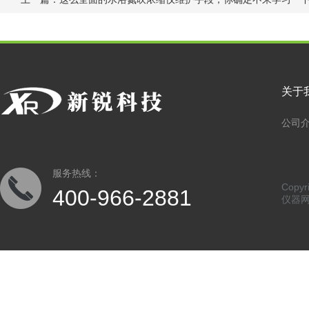
关于
公司
服务热线：
Copy
400-966-2881
仪器