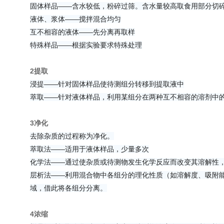
固体样品——含水较低，粉碎过筛。含水量较高取食用部分切
液体、浆体——搅拌混合均匀
互不相容的液体——先分离再取样
特殊样品——根据实验要求特殊处理
2提取
浸提——针对固体样品使待测组分转移到提取液中
萃取——针对液体样品，利用某组分在两种互不相容的溶剂中
3净化
去除杂质的过程称为净化。
萃取法——适用于液体样品，少量多次
化学法——通过使杂质或待测物发生化学反应而改变其溶解性
层析法——利用混合物中各组分的理化性质（如溶解度、吸附
域，借此将各组分分离。
4浓缩