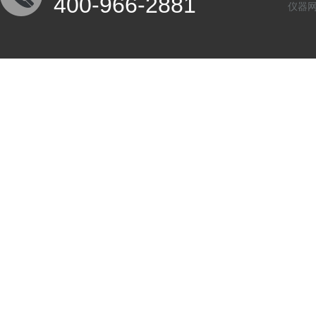
400-966-2881
仪器