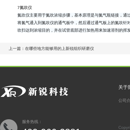
7氮吹仪
氮吹仪主要用于氮吹浓缩步骤，基本原理是与氮气瓶链接，通
将氮气通入到氮吹仪的通气板中，然后通过通气板上的氮吹针
吹扫达到浓缩目的，并在试管底部进行加热用来加速溶剂的挥
上一篇：
在哪些地方能够用的上新锐组织研磨仪
关于
公司
服务热线：
Copy