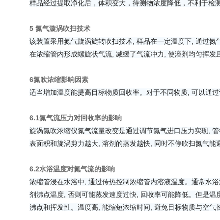
样品经过提取净化后，体积变大，待测物浓度降低，不利于检
5 氮气漩涡吹扫技术
该装置采用氮气旋涡旋转吹扫技术, 样品在一定温度下, 通过
在浓缩管内形成螺旋状气流, 减缓了气流冲力, 使溶剂均匀挥发
6氮吹浓缩影响因素
适当增加温度能提高目标物质回收率。对于不同物质, 可以通过
6.1氮气流压力对回收率的影响
旋涡氮吹浓缩仪氮气流量改变是通过调节氮气进口压力实现, 管
表面积和旋涡剪力越大, 溶剂的蒸发越快, 同时不停吹扫氮气
6.2水浴温度对氮气流的影响
浓缩管浸在水浴中, 通过传热控制浓缩管内溶液温度。通常水
剂沸点温度, 否则可能蒸发速度过快, 回收率可能降低。但是
沸点和挥发性。温度高, 能缩短浓缩时间, 避免目标物质与空气