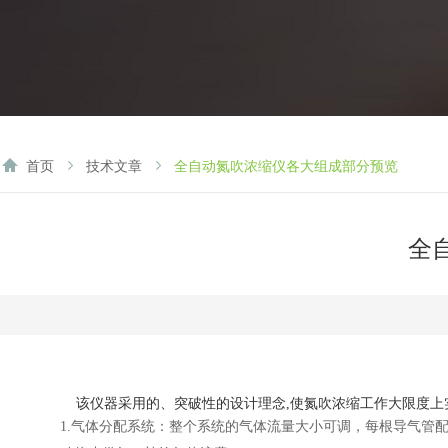
首页
技术文章
全自动氮吹浓缩仪各大组成部分预览
全
该仪器采用的、突破性的设计理念
,
使氮吹浓缩工作大限度上
1.
气体分配系统：整个系统的气体流量大小可调，每根导气管