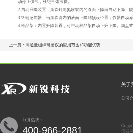
动停止供气，杜绝气体浪费。
2.
自动升降装置：氮吹针随氮吹管内的液面下降而自动下降，
3.
终端感知器：当氮吹管内的液面下降到预设位置，仪器自动
4.
样品架：内置升降装置，可带动样品架自动上升下降。圆盘
上一篇：
高通量组织研磨仪的应用范围和功能优势
关于
公司
服务热线：
Copy
400-966-2881
仪器