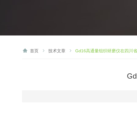
首页
技术文章
Gd16高通量组织研磨仪在四川
G