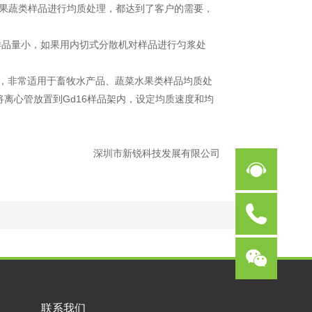
果蔬类样品进行均质处理，都达到了客户的需要，
样品量小，如果用内切式分散机对样品进行匀浆处
，非常适用于畜牧水产品、蔬菜水果类样品均质处
将离心管放置到
Gd16
样品架内，设定均质速度和均
深圳市新锐科技发展有限公司
联系我们